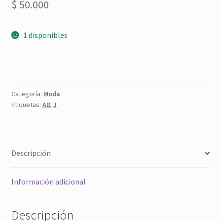
$
50.000
1 disponibles
Categoría:
Moda
Etiquetas:
A8
,
J
Descripción
Información adicional
Descripción