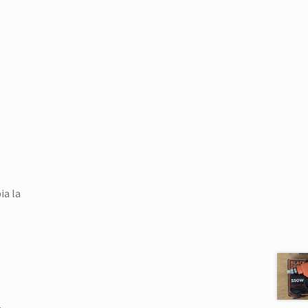
ia la