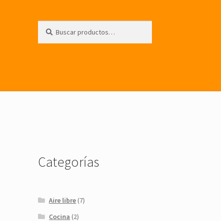
Buscar
Buscar
por:
Categorías
Aire libre
(7)
Cocina
(2)