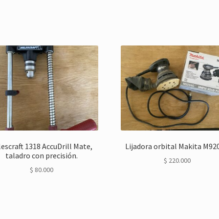
lescraft 1318 AccuDrill Mate,
Lijadora orbital Makita M92
taladro con precisión.
$
220.000
$
80.000