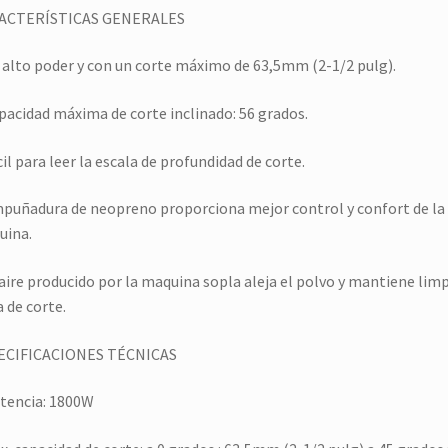
ACTERÍSTICAS GENERALES
 alto poder y con un corte máximo de 63,5mm (2-1/2 pulg).
pacidad máxima de corte inclinado: 56 grados.
cil para leer la escala de profundidad de corte.
puñadura de neopreno proporciona mejor control y confort de la
uina.
 aire producido por la maquina sopla aleja el polvo y mantiene limp
a de corte.
ECIFICACIONES TÉCNICAS
tencia: 1800W