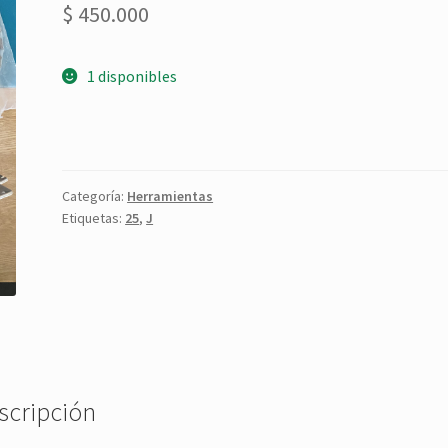
$
450.000
1 disponibles
Categoría:
Herramientas
Etiquetas:
25
,
J
scripción