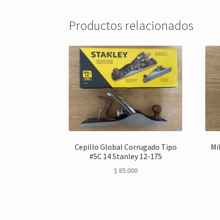
Productos relacionados
Cepillo Global Corrugado Tipo
Mi
#5C 14 Stanley 12-175
$
85.000