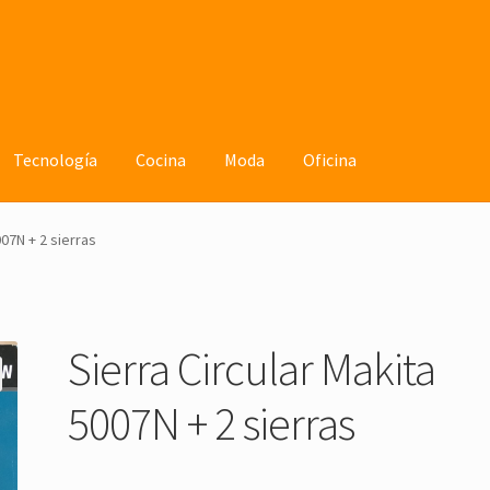
Tecnología
Cocina
Moda
Oficina
007N + 2 sierras
Sierra Circular Makita
5007N + 2 sierras