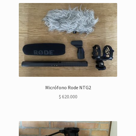
Micrófono Rode NTG2
$
620.000