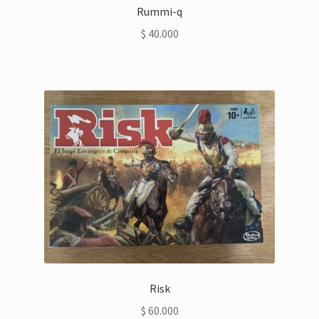
Rummi-q
$
40.000
Risk
$
60.000