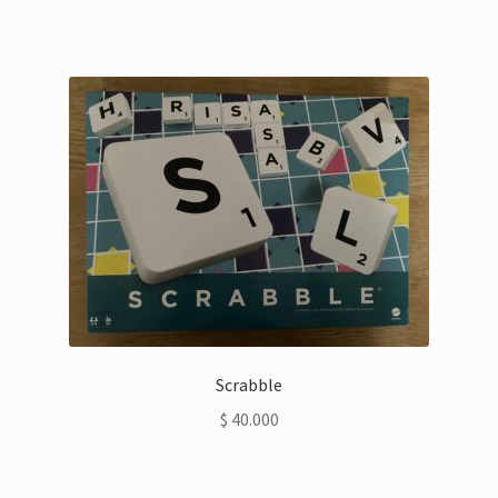
Scrabble
$
40.000