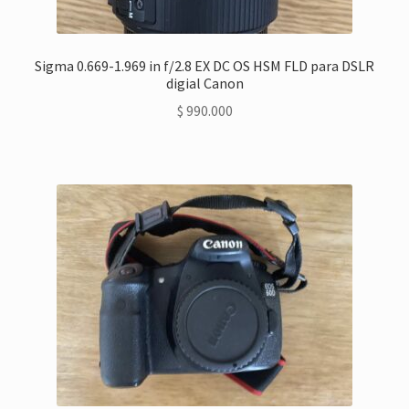
Sigma 0.669-1.969 in f/2.8 EX DC OS HSM FLD para DSLR
digial Canon
$
990.000