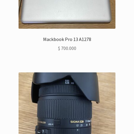
Mackbook Pro 13 A1278
$
700.000