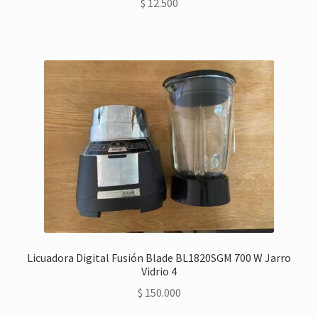
$
12.500
Licuadora Digital Fusión Blade BL1820SGM 700 W Jarro
Vidrio 4
$
150.000