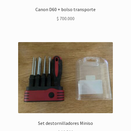
Canon D60 + bolso transporte
$
700.000
Set destornilladores Miniso