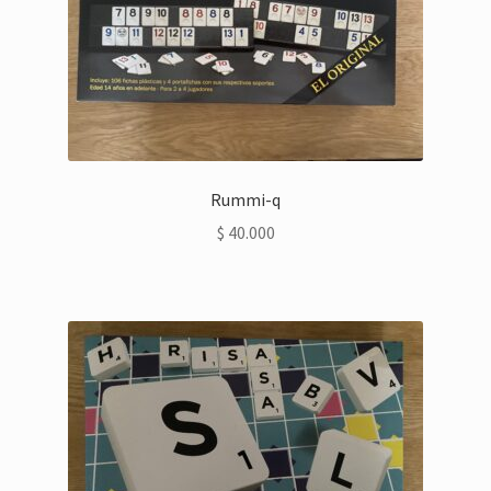
Rummi-q
$
40.000