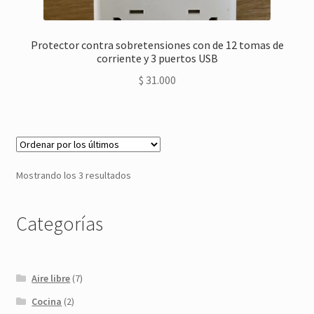
Protector contra sobretensiones con de 12 tomas de
corriente y 3 puertos USB
$
31.000
Ordenado
Mostrando los 3 resultados
por
los
Categorías
últimos
Aire libre
(7)
Cocina
(2)