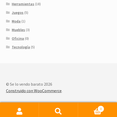
Herramientas
(18)
Juegos
(5)
Moda
(1)
Muebles
(3)
Oficina
(0)
Tecnología
(5)
© Se lo vendo barato 2026
Construido con WooCommerce
.
0
Buscar
Buscar