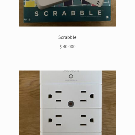
Scrabble
$
40.000